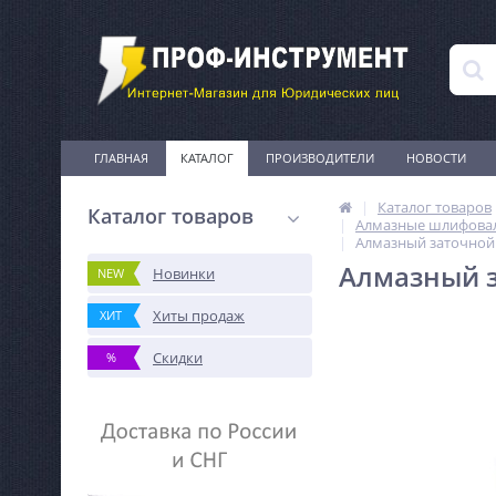
ГЛАВНАЯ
КАТАЛОГ
ПРОИЗВОДИТЕЛИ
НОВОСТИ
Каталог товаров
Каталог товаров
Алмазные шлифовал
Алмазный заточной
Алмазный з
Новинки
NEW
Хиты продаж
ХИТ
Скидки
%