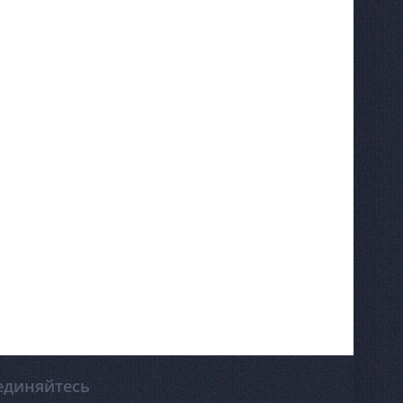
единяйтесь