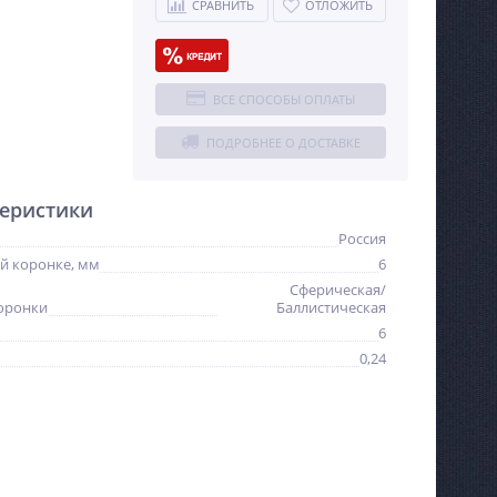
СРАВНИТЬ
ОТЛОЖИТЬ
ВСЕ СПОСОБЫ ОПЛАТЫ
ПОДРОБНЕЕ О ДОСТАВКЕ
еристики
Россия
й коронке, мм
6
Сферическая/
оронки
Баллистическая
6
0,24