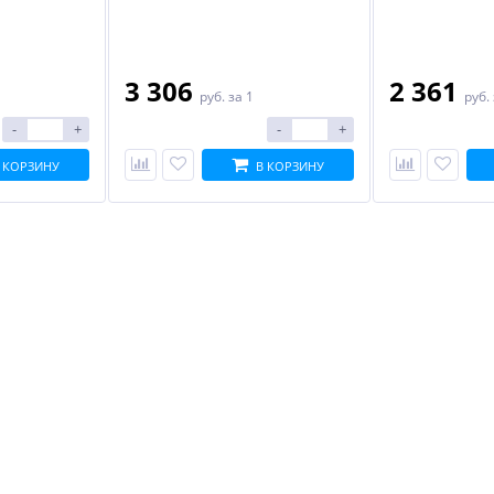
3 306
2 361
руб.
за 1
руб.
-
+
-
+
 КОРЗИНУ
В КОРЗИНУ