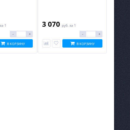
3 070
за 1
руб.
за 1
-
+
-
+
В КОРЗИНУ
В КОРЗИНУ