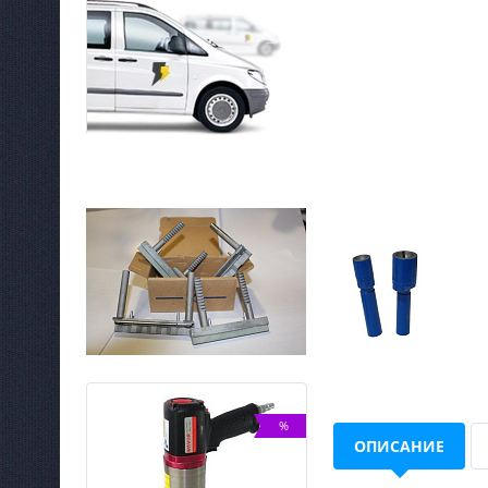
NEW
%
ОПИСАНИЕ
ХИТ
%