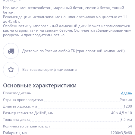
Артикул: -
Назначение: железобетон, марочный бетон, свежий бетон, тощий
бетон.
Рекомендации: использование на швонарезчиках мощностью от 11
до 45 кВт.
Особенности: универсальный алмазный диск. Может использоваться
как на старом, так и на свежем бетоне. Отличается сбалансированным
ресурсом и производительностью.
Доставка по России любой ТК (транспортной компанией)
Все товары сертифицированы
Основные характеристики
Производитель
Адель
Страна производитель
Россия
Диаметр диска, мм
1200
Размер сегмента ДхШхВ, мм
40 x 4,5 x 10
Толщина диска
3,5 мм
Количество сегментов, шт
54
Габариты, мм
1200х3,5х60