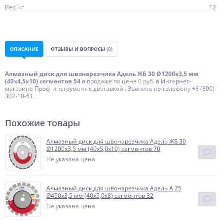
Вес, кг
12
ОПИСАНИЕ
ОТЗЫВЫ И ВОПРОСЫ
(0)
Алмазный диск для швонарезчика Адель ЖБ 30 Ø1200x3,5 мм
(40x4,5x10) сегментов 54
в продаже по цене 0 руб. в Интернет-
магазине Проф-инструмент с доставкой . Звоните по телефону +8 (800)
302-10-51.
Похожие товары
Алмазный диск для швонарезчика Адель ЖБ 30
Ø1200x3,5 мм (40x5,0x10) сегментов 70
Не указана цена
Алмазный диск для швонарезчика Адель А 25
Ø450x3,5 мм (40x5,0x8) сегментов 32
Не указана цена