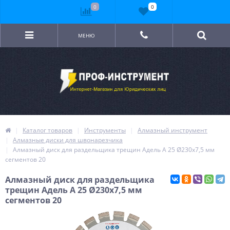
0
0
МЕНЮ
Каталог товаров
Инструменты
Алмазный инструмент
Алмазные диски для швонарезчика
Алмазный диск для раздельщика трещин Адель А 25 Ø230x7,5 мм
сегментов 20
Алмазный диск для раздельщика
трещин Адель А 25 Ø230x7,5 мм
сегментов 20