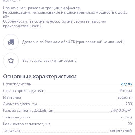
Артикул: -
Назначение: разделка трещин в асфальте.
Рекомендации: использование на швонарезчиках мощностью до 25
кВт.
Особенности: высокие износостойкие свойства, высокая
производительность.
Доставка по России любой ТК (транспортной компанией)
Все товары сертифицированы
Основные характеристики
Производитель
Адель
Страна производитель
Россия
Материал
асфальт
Диаметр диска, мм
230
Размер сегмента ДхШхВ, мм
24х10,0х7+1
Толщина диска
7,5 мм
Количество сегментов, шт
20
Тип диска
сегментный