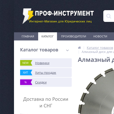
ГЛАВНАЯ
КАТАЛОГ
ПРОИЗВОДИТЕЛИ
НОВОСТИ
Каталог товаров
Каталог товаров
Алмазный диск для 
Алмазный д
Новинки
NEW
Хиты продаж
ХИТ
Скидки
%