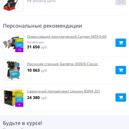
Не указана цена
Персональные рекомендации
Опрессовщик электрический Сатурн НИЭ-6-60
NEW
32 650 руб.
ХИТ
31 650
руб.
-3%
Насосная станция Gardena 3000/4 Classic
10 063
руб.
Сварочный полуавтомат Циклон ВУДИ-201
NEW
24 380
руб.
ХИТ
%
Будьте в курсе!