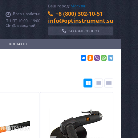
Ваш город:
Москва
+8 (800) 302-10-51
Время работы:
info@optinstrument.su
ПН-ПТ 10:00 - 19:00
СБ-ВС выходной
ЗАКАЗАТЬ ЗВОНОК
И
КОНТАКТЫ