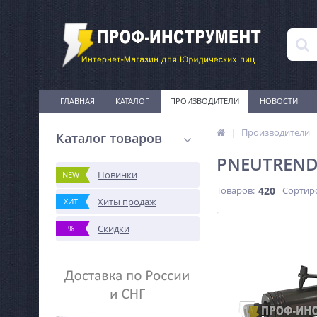
ГЛАВНАЯ
КАТАЛОГ
ПРОИЗВОДИТЕЛИ
НОВОСТИ
Производители
Каталог товаров
PNEUTREND 
Новинки
NEW
Товаров:
420
Сортир
Хиты продаж
ХИТ
Скидки
%