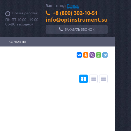
Ваш город:
Пермь
+8 (800) 302-10-51
Время работы:
info@optinstrument.su
ПН-ПТ 10:00 - 19:00
СБ-ВС выходной
ЗАКАЗАТЬ ЗВОНОК
И
КОНТАКТЫ