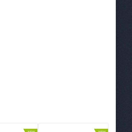
NEW
NEW
ХИТ
ХИТ
%
%
NEW
NEW