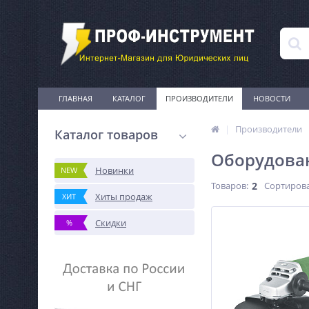
ГЛАВНАЯ
КАТАЛОГ
ПРОИЗВОДИТЕЛИ
НОВОСТИ
Производители
Каталог товаров
Оборудован
Новинки
NEW
Товаров:
2
Сортирова
Хиты продаж
ХИТ
Скидки
%