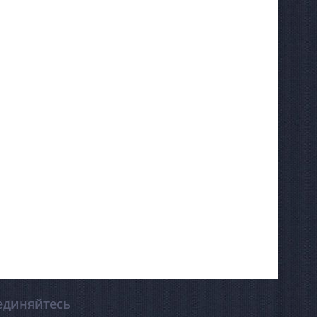
единяйтесь