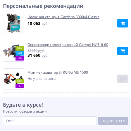
Персональные рекомендации
Насосная станция Gardena 3000/4 Classic
10 063
руб.
Опрессовщик электрический Сатурн НИЭ-6-60
NEW
32 650 руб.
ХИТ
31 650
руб.
-3%
Мини-экскаватор STRONG MS 1500
Не указана цена
NEW
%
Будьте в курсе!
Новости, обзоры и акции
ПОДПИСАТЬСЯ