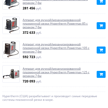
резаком 7,6м
281 456
руб.
Аппарат для ручной/механизированной
плазменной резки Hypertherm Powermax 85 с
резаком 7,6м
372 633
руб.
Аппарат для ручной/механизированной
плазменной резки Hypertherm Powermax 105 с
резаком 7,6м
592 723
руб.
Аппарат для ручной/механизированной
плазменной резки Hypertherm Powermax 125 с
резаком 7,6м
720 093
руб.
Hypertherm (США) разрабатывает и производит самые передовые
системы плазменной резки в мире.