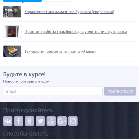
Характеристика алмазного бурения (сверления)
Принцип работы трамбовок для уплотнения футеровки
Технология ремонта топпинга «Адель»
Будьте в курсе!
Новости, обзоры и акции
ПОДПИСАТЬСЯ
Присоединяйтесь
Способы оплаты