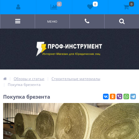
0
0
0
МЕНЮ
Обзоры и статьи
Строительные материалы
Покупка брезента
Покупка брезента