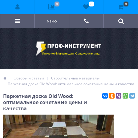
0
0
0
МЕНЮ
Обзоры и статьи
Строительные материалы
Паркетная доска Old Wood: оптимальное сочетание цены и качества
Паркетная доска Old Wood:
оптимальное сочетание цены и
качества