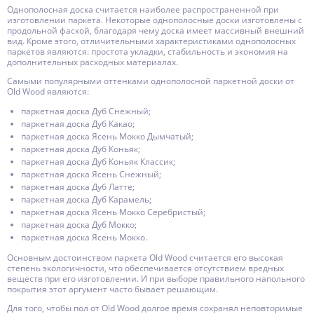
Однополосная доска считается наиболее распространенной при
изготовлении паркета. Некоторые однополосные доски изготовлены с
продольной фаской, благодаря чему доска имеет массивный внешний
вид. Кроме этого, отличительными характеристиками однополосных
паркетов являются: простота укладки, стабильность и экономия на
дополнительных расходных материалах.
Самыми популярными оттенками однополосной паркетной доски от
Old Wood являются:
паркетная доска Дуб Снежный;
паркетная доска Дуб Какао;
паркетная доска Ясень Мокко Дымчатый;
паркетная доска Дуб Коньяк;
паркетная доска Дуб Коньяк Классик;
паркетная доска Ясень Снежный;
паркетная доска Дуб Латте;
паркетная доска Дуб Карамель;
паркетная доска Ясень Мокко Серебристый;
паркетная доска Дуб Мокко;
паркетная доска Ясень Мокко.
Основным достоинством паркета Old Wood считается его высокая
степень экологичности, что обеспечивается отсутствием вредных
веществ при его изготовлении. И при выборе правильного напольного
покрытия этот аргумент часто бывает решающим.
Для того, чтобы пол от Old Wood долгое время сохранял неповторимые