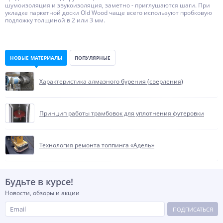
шумоизоляция и звукоизоляция, заметно - приглушаются шаги. При
укладке паркетной доски Old Wood чаще всего используют пробковую
подложку толщиной в 2 или 3 мм.
НОВЫЕ МАТЕРИАЛЫ
ПОПУЛЯРНЫЕ
Характеристика алмазного бурения (сверления)
Принцип работы трамбовок для уплотнения футеровки
Технология ремонта топпинга «Адель»
Будьте в курсе!
Новости, обзоры и акции
ПОДПИСАТЬСЯ