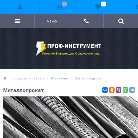
0
0
МЕНЮ
Обзоры и статьи
Металлы
Металлопрокат
Металлопрокат