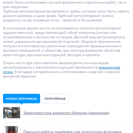
может быть использован как для внутренних отделочных работ, так и
для наружных.
Трубным металлопрокатом являются трубы, которые могут быть самого
разного размера и даже форм. Трубный металлопрокат можно
разделить на да основных типа - сварной и бесшовный.
В настоящее время частое использование получил металлопрокат
художественный, представляющий собой элементы (литые или
штампованные) и множество их видов. Данный вид металлопроката
может украшаться декоративной отделкой. Широкое применение
получил в изготовлении различных ограждений промышленных и
бытовых помещений и объектов, при конструированиях объектов
архитектуры, арочных конструкций, беседок и прочего.
Очень часто при изготовлении вышеперечисленных видов
металлопроката и металлоконструкций применяется
плазменная
резка
, благодаря которой можно изготавливать изделия сложной
фигурной вырезки.
НОВЫЕ МАТЕРИАЛЫ
ПОПУЛЯРНЫЕ
Характеристика алмазного бурения (сверления)
Принцип работы трамбовок для уплотнения футеровки