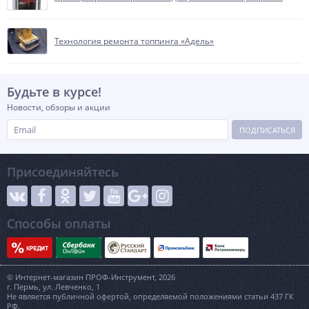
Технология ремонта топпинга «Адель»
Будьте в курсе!
Новости, обзоры и акции
ПОДПИСАТЬСЯ
Присоединяйтесь
Способы оплаты
© Интернет-магазин ПРОФ-Инструмент, 2026
г. Пермь, ул. Левченко, 1
Не является публичной офертой, определяемой положениями статьи 437 ГК
РФ.