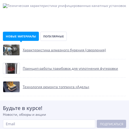
НОВЫЕ МАТЕРИАЛЫ
ПОПУЛЯРНЫЕ
Характеристика алмазного бурения (сверления)
Принцип работы трамбовок для уплотнения футеровки
Технология ремонта топпинга «Адель»
Будьте в курсе!
Новости, обзоры и акции
ПОДПИСАТЬСЯ