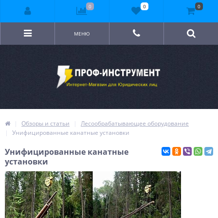
0
0
0
МЕНЮ
Обзоры и статьи
Лесообрабатывающее оборудование
Унифицированные канатные установки
Унифицированные канатные
установки