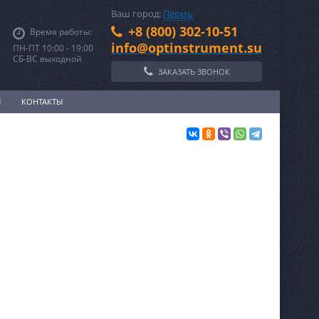
Ваш город:
Пермь
+8 (800) 302-10-51
Время работы:
info@optinstrument.su
ПН-ПТ 10:00 - 19:00
СБ-ВС выходной
ЗАКАЗАТЬ ЗВОНОК
И
КОНТАКТЫ