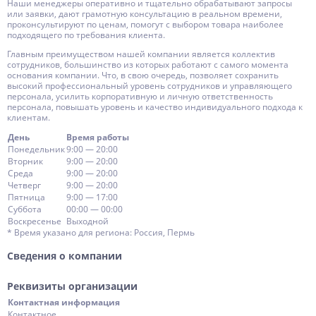
Наши менеджеры оперативно и тщательно обрабатывают запросы
или заявки, дают грамотную консультацию в реальном времени,
проконсультируют по ценам, помогут с выбором товара наиболее
подходящего по требования клиента.
Главным преимуществом нашей компании является коллектив
сотрудников, большинство из которых работают с самого момента
основания компании. Что, в свою очередь, позволяет сохранить
высокий профессиональный уровень сотрудников и управляющего
персонала, усилить корпоративную и личную ответственность
персонала, повышать уровень и качество индивидуального подхода к
клиентам.
День
Время работы
Понедельник
9:00 — 20:00
Вторник
9:00 — 20:00
Среда
9:00 — 20:00
Четверг
9:00 — 20:00
Пятница
9:00 — 17:00
Суббота
00:00 — 00:00
Воскресенье
Выходной
* Время указано для региона: Россия, Пермь
Сведения о компании
Реквизиты организации
Контактная информация
Контактное