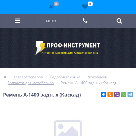
0
0
МЕНЮ
Каталог товаров
Садовая техника
Мотоблоки
Запчасти для мотоблоков
Ремень А-1400 задн. х (Каскад)
Ремень А-1400 задн. х (Каскад)