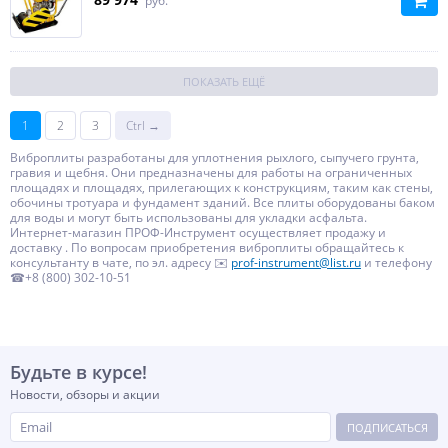
руб.
ПОКАЗАТЬ ЕЩЁ
1
2
3
Ctrl →
Виброплиты разработаны для уплотнения рыхлого, сыпучего грунта,
гравия и щебня. Они предназначены для работы на ограниченных
площадях и площадях, прилегающих к конструкциям, таким как стены,
обочины тротуара и фундамент зданий. Все плиты оборудованы баком
для воды и могут быть использованы для укладки асфальта.
Интернет-магазин ПРОФ-Инструмент осуществляет продажу и
доставку . По вопросам приобретения виброплиты обращайтесь к
консультанту в чате, по эл. адресу ✉️
prof-instrument@list.ru
и телефону
☎+8 (800) 302-10-51
Будьте в курсе!
Новости, обзоры и акции
ПОДПИСАТЬСЯ