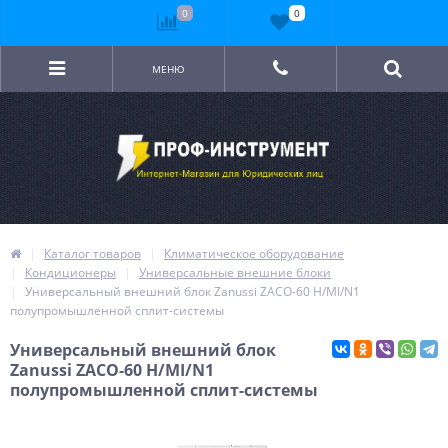
0
0
МЕНЮ
Каталог товаров
Климатическое оборудование
Кондиционеры
Универсальные внешние блоки
Универсальный внешний блок Zanussi ZACO-60 H/MI/N1
полупромышленной сплит-системы
Универсальный внешний блок
Zanussi ZACO-60 H/MI/N1
полупромышленной сплит-системы