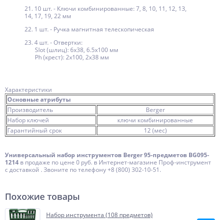
21. 10 шт. - Ключи комбинированные: 7, 8, 10, 11, 12, 13,
14, 17, 19, 22 мм
22. 1 шт. - Ручка магнитная телескопическая
23. 4 шт. - Отвертки:
Slot (шлиц): 6х38, 6.5х100 мм
Ph (крест): 2х100, 2х38 мм
Характеристики
Основные атрибуты
Производитель
Berger
Набор ключей
ключи комбинированные
Гарантийный срок
12 (мес)
Универсальный набор инструментов Berger 95-предметов BG095-
1214
в продаже по цене 0 руб. в Интернет-магазине Проф-инструмент
с доставкой . Звоните по телефону +8 (800) 302-10-51.
Похожие товары
Набор инструмента (108 предметов)