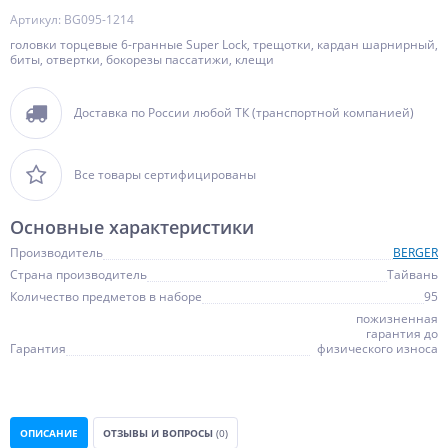
Артикул: BG095-1214
головки торцевые 6-гранные Super Lock, трещотки, кардан шарнирный,
биты, отвертки, бокорезы пассатижи, клещи
Доставка по России любой ТК (транспортной компанией)
Все товары сертифицированы
Основные характеристики
Производитель
BERGER
Страна производитель
Тайвань
Количество предметов в наборе
95
пожизненная
гарантия до
Гарантия
физического износа
ОПИСАНИЕ
ОТЗЫВЫ И ВОПРОСЫ
(0)