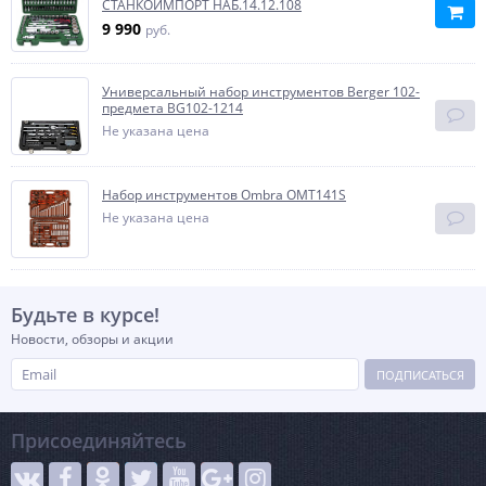
СТАНКОИМПОРТ НАБ.14.12.108
9 990
руб.
Универсальный набор инструментов Berger 102-
предмета BG102-1214
Не указана цена
Набор инструментов Ombra OMT141S
Не указана цена
Будьте в курсе!
Новости, обзоры и акции
ПОДПИСАТЬСЯ
Присоединяйтесь