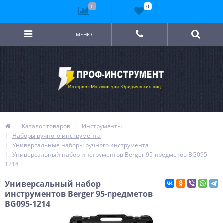
0
0
МЕНЮ
Каталог товаров
Инструменты
Наборы ручного инструмента
Универсальные наборы ручного инструмента
Универсальный набор инструментов Berger 95-предметов BG095-
1214
Универсальный набор
инструментов Berger 95-предметов
BG095-1214