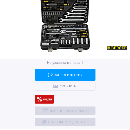
Не указана цена за 1
ЗАПРОСИТЬ ЦЕНУ
СРАВНИТЬ
ВСЕ СПОСОБЫ ОПЛАТЫ
ПОДРОБНЕЕ О ДОСТАВКЕ