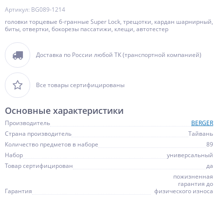
Артикул: BG089-1214
головки торцевые 6-гранные Super Lock, трещотки, кардан шарнирный,
биты, отвертки, бокорезы пассатижи, клещи, автотестер
Доставка по России любой ТК (транспортной компанией)
Все товары сертифицированы
Основные характеристики
Производитель
BERGER
Страна производитель
Тайвань
Количество предметов в наборе
89
Набор
универсальный
Товар сертифицирован
да
пожизненная
гарантия до
Гарантия
физического износа