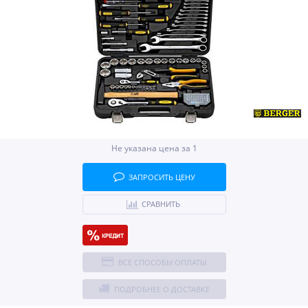
Не указана цена за 1
ЗАПРОСИТЬ ЦЕНУ
СРАВНИТЬ
ВСЕ СПОСОБЫ ОПЛАТЫ
ПОДРОБНЕЕ О ДОСТАВКЕ