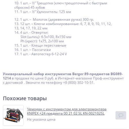
10. 1 шт. – ½” Трещотка (ключ трещоточный с быстрым
сбросом) 45 зубов
11. 1 шт. – ½” Удлинитель: 125 мм
12. 1 шт. – Молоток (деревянная ручка) 300 гр.
13. 12 шт. – Ключи комбинированные: 6, 7, 8, 9, 10, 11, 12,
13, 14, 17, 19, 22 мм
14. 4 шт. - Отвертки:
Slot (шлиц): 6.5x100, 8x150 мм
Ph (крест): 1x75, 2x100 мм
15. 1 шт. - Клещи переставные
16. 1 шт. – Пассатижи
17. 1 шт. - Автотестер 6-12-24 V
Универсальный набор инструментов Berger 89-предметов BG089-
1214
в продаже по цене 0 руб. в Интернет-магазине Проф-инструмент
с доставкой . Звоните по телефону +8 (800) 302-10-51.
Похожие товары
Чемодан с инструментом для электромонтера
KNIPEX +24 предмета 00 21 02 SL KN-002102SL
Не указана цена