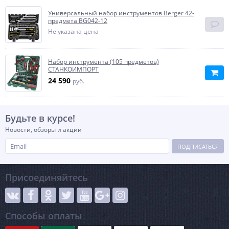
Универсальный набор инструментов Berger 42-
предмета BG042-12
Не указана цена
Набор инструмента (105 предметов)
СТАНКОИМПОРТ
24 590
руб.
Будьте в курсе!
Новости, обзоры и акции
ПОДПИСАТЬСЯ
Присоединяйтесь
Способы оплаты