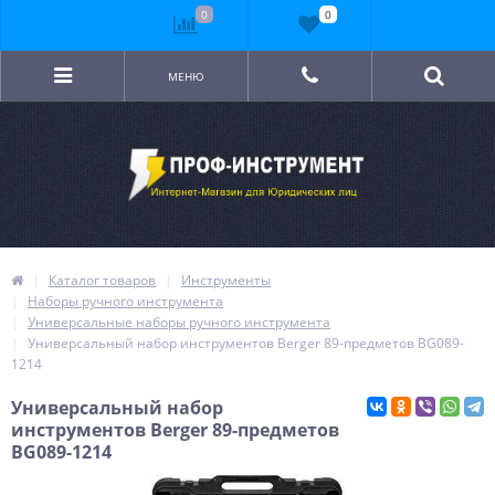
0
0
МЕНЮ
Каталог товаров
Инструменты
Наборы ручного инструмента
Универсальные наборы ручного инструмента
Универсальный набор инструментов Berger 89-предметов BG089-
1214
Универсальный набор
инструментов Berger 89-предметов
BG089-1214