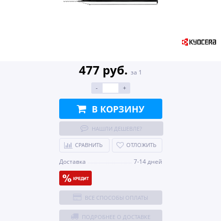
477 руб.
за 1
-
+
В КОРЗИНУ
НАШЛИ ДЕШЕВЛЕ?
СРАВНИТЬ
ОТЛОЖИТЬ
Доставка
7-14 дней
ВСЕ СПОСОБЫ ОПЛАТЫ
ПОДРОБНЕЕ О ДОСТАВКЕ