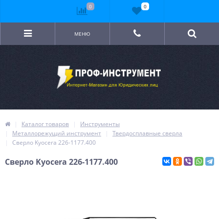
0
0
МЕНЮ
Каталог товаров
Инструменты
Металлорежущий инструмент
Твердосплавные сверла
Сверло Kyocera 226-1177.400
Сверло Kyocera 226-1177.400