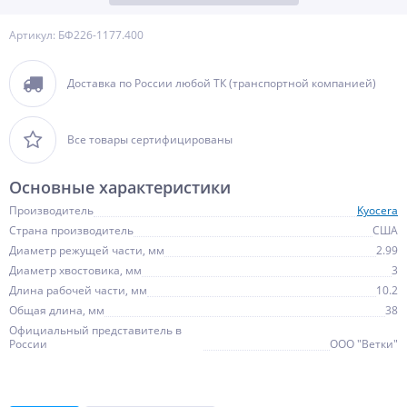
Артикул: БФ226-1177.400
Доставка по России любой ТК (транспортной компанией)
Все товары сертифицированы
Основные характеристики
Производитель
Kyocera
Страна производитель
США
Диаметр режущей части, мм
2.99
Диаметр хвостовика, мм
3
Длина рабочей части, мм
10.2
Общая длина, мм
38
Официальный представитель в
России
ООО "Ветки"