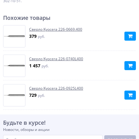
302-10-51.
Похожие товары
Сверло Kyocera 226-0669.400
379
руб.
Сверло Kyocera 226-0740L400
1 457
руб.
Сверло Kyocera 226-0925L400
729
руб.
Будьте в курсе!
Новости, обзоры и акции