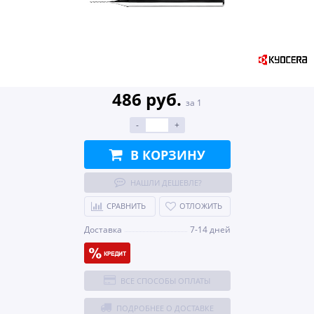
486 руб.
за 1
-
+
В КОРЗИНУ
НАШЛИ ДЕШЕВЛЕ?
СРАВНИТЬ
ОТЛОЖИТЬ
Доставка
7-14 дней
ВСЕ СПОСОБЫ ОПЛАТЫ
ПОДРОБНЕЕ О ДОСТАВКЕ