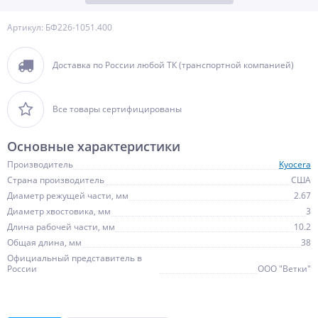
Артикул: БФ226-1051.400
Доставка по России любой ТК (транспортной компанией)
Все товары сертифицированы
Основные характеристики
Производитель
Kyocera
Страна производитель
США
Диаметр режущей части, мм
2.67
Диаметр хвостовика, мм
3
Длина рабочей части, мм
10.2
Общая длина, мм
38
Официальный представитель в
России
ООО "Ветки"