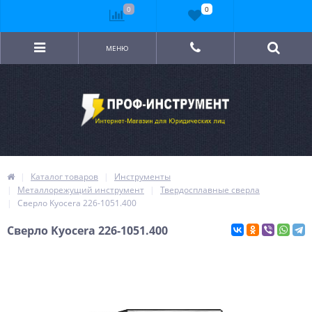
0
0
МЕНЮ
Каталог товаров
Инструменты
Металлорежущий инструмент
Твердосплавные сверла
Сверло Kyocera 226-1051.400
Сверло Kyocera 226-1051.400