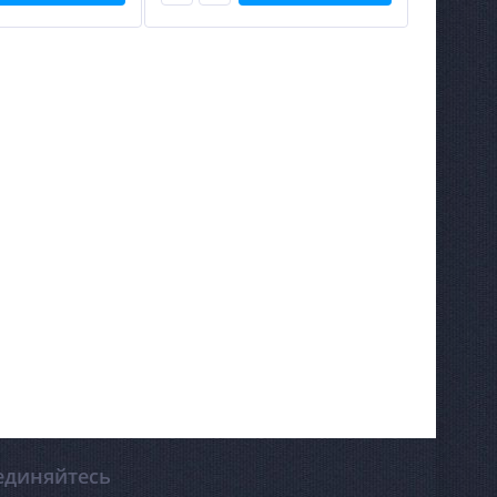
единяйтесь