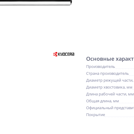
Основные характ
Производитель
Страна производитель
Диаметр режущей части,
Диаметр хвостовика, мм
Длина рабочей части, мм
Общая длина, мм
Официальный представит
Покрытие
NEW
%
NEW
ХИТ
%
%