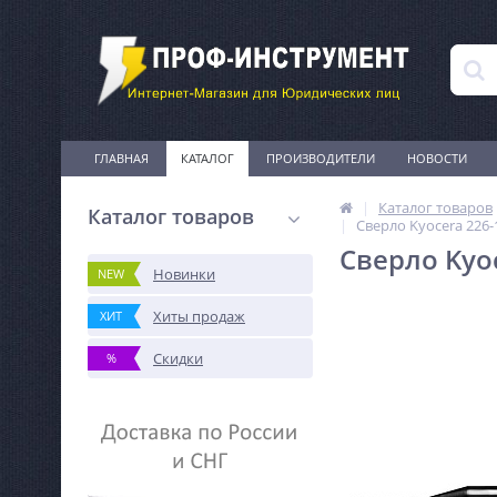
ГЛАВНАЯ
КАТАЛОГ
ПРОИЗВОДИТЕЛИ
НОВОСТИ
Каталог товаров
Каталог товаров
Сверло Kyocera 226-
Сверло Kyo
Новинки
NEW
Хиты продаж
ХИТ
Скидки
%