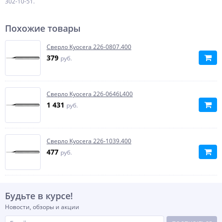
302-10-51.
Похожие товары
Сверло Kyocera 226-0807.400
379
руб.
Сверло Kyocera 226-0646L400
1 431
руб.
Сверло Kyocera 226-1039.400
477
руб.
Будьте в курсе!
Новости, обзоры и акции