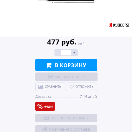
477 руб.
за 1
-
+
В КОРЗИНУ
НАШЛИ ДЕШЕВЛЕ?
СРАВНИТЬ
ОТЛОЖИТЬ
Доставка
7-14 дней
ВСЕ СПОСОБЫ ОПЛАТЫ
ПОДРОБНЕЕ О ДОСТАВКЕ