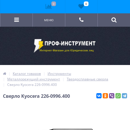
0
0
МЕНЮ
Каталог товаров
Инструменты
Металлорежущий инструмент
Твердосплавные сверла
Сверло Kyocera 226-0996.400
Сверло Kyocera 226-0996.400