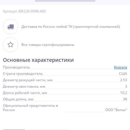
Артикул: БФ226-0996.400
Доставка по России любой ТК (транспортной компанией)
Все товары сертифицированы
Основные характеристики
Производитель
Kyocera
Страна производитель
США
Диаметр режущей части, мм
2.53
Диаметр хвостовика, мм
3
Длина рабочей части, мм
10.2
Общая длина, мм
38
Официальный представитель в
России
ООО "Ветки"