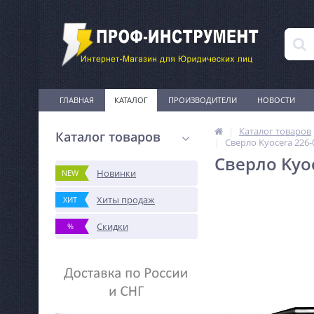
ГЛАВНАЯ
КАТАЛОГ
ПРОИЗВОДИТЕЛИ
НОВОСТИ
Каталог товаров
Каталог товаров
Сверло Kyocera 226-
Сверло Kyo
Новинки
NEW
Хиты продаж
ХИТ
Скидки
%