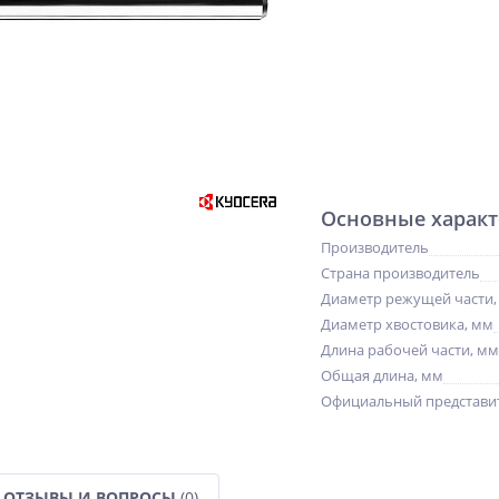
Основные характ
Производитель
Страна производитель
Диаметр режущей части,
Диаметр хвостовика, мм
Длина рабочей части, мм
Общая длина, мм
Официальный представит
NEW
NEW
%
%
ХИТ
%
ОТЗЫВЫ И ВОПРОСЫ
(0)