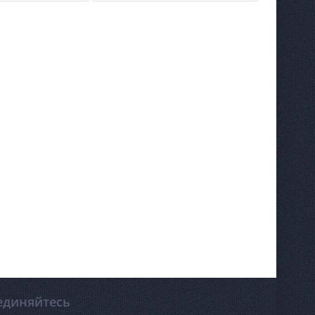
единяйтесь