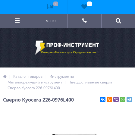
0
0
МЕНЮ
Каталог товаров
Инструменты
Металлорежущий инструмент
Твердосплавные сверла
Сверло Kyocera 226-0976L400
Сверло Kyocera 226-0976L400