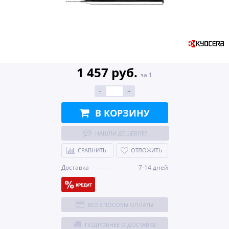
1 457 руб.
за 1
-
+
В КОРЗИНУ
НАШЛИ ДЕШЕВЛЕ?
СРАВНИТЬ
ОТЛОЖИТЬ
Доставка
7-14 дней
ВСЕ СПОСОБЫ ОПЛАТЫ
ПОДРОБНЕЕ О ДОСТАВКЕ