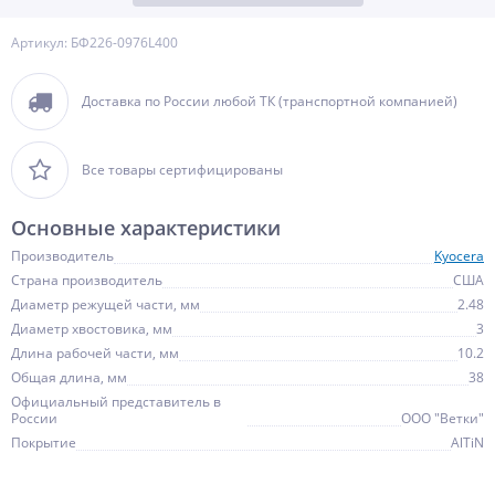
Артикул: БФ226-0976L400
Доставка по России любой ТК (транспортной компанией)
Все товары сертифицированы
Основные характеристики
Производитель
Kyocera
Страна производитель
США
Диаметр режущей части, мм
2.48
Диаметр хвостовика, мм
3
Длина рабочей части, мм
10.2
Общая длина, мм
38
Официальный представитель в
России
ООО "Ветки"
Покрытие
AlTiN