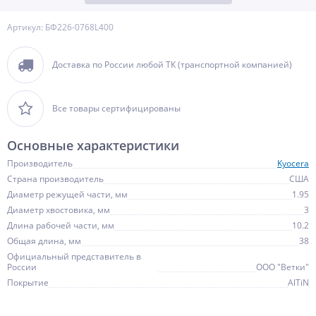
Артикул: БФ226-0768L400
Доставка по России любой ТК (транспортной компанией)
Все товары сертифицированы
Основные характеристики
Производитель
Kyocera
Страна производитель
США
Диаметр режущей части, мм
1.95
Диаметр хвостовика, мм
3
Длина рабочей части, мм
10.2
Общая длина, мм
38
Официальный представитель в
России
ООО "Ветки"
Покрытие
AlTiN