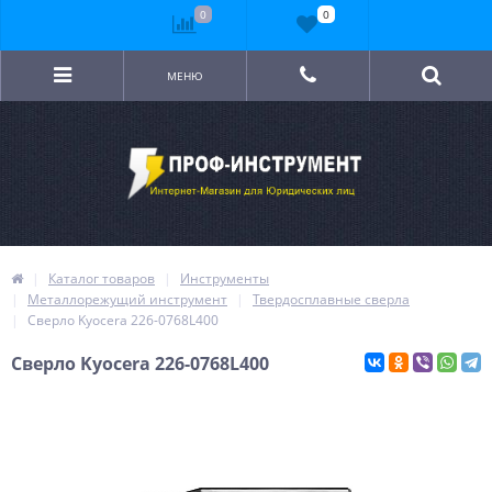
0
0
МЕНЮ
Каталог товаров
Инструменты
Металлорежущий инструмент
Твердосплавные сверла
Сверло Kyocera 226-0768L400
Сверло Kyocera 226-0768L400