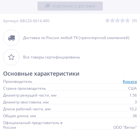
ПОДРОБНЕЕ О ДОСТАВКЕ
(0)
Артикул: БФ226-0614.400
Доставка по России любой ТК (транспортной компанией)
Все товары сертифицированы
Основные характеристики
Производитель
Kyocera
Страна производитель
США
Диаметр режущей части, мм
1.56
Диаметр хвостовика, мм
3
Длина рабочей части, мм
10.2
Общая длина, мм
38
Официальный представитель в
России
ООО "Ветки"