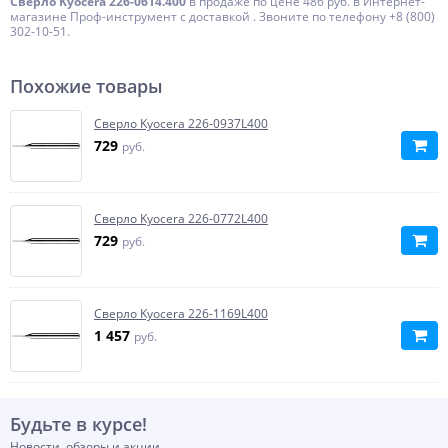
Сверло Kyocera 226-0614.400
в продаже по цене 486 руб. в Интернет-
магазине Проф-инструмент с доставкой . Звоните по телефону +8 (800)
302-10-51.
Похожие товары
Сверло Kyocera 226-0937L400
729
руб.
Сверло Kyocera 226-0772L400
729
руб.
Сверло Kyocera 226-1169L400
1 457
руб.
Будьте в курсе!
Новости, обзоры и акции