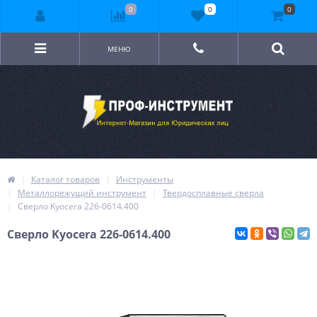
0
0
0
МЕНЮ
Каталог товаров
Инструменты
Металлорежущий инструмент
Твердосплавные сверла
Сверло Kyocera 226-0614.400
Сверло Kyocera 226-0614.400