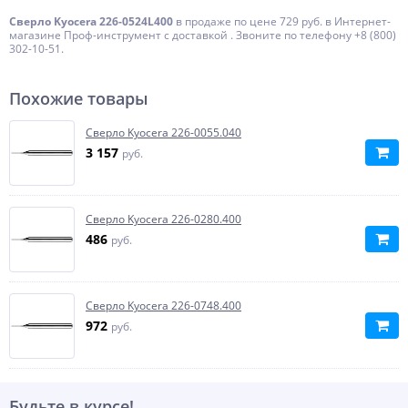
Сверло Kyocera 226-0524L400
в продаже по цене 729 руб. в Интернет-
магазине Проф-инструмент с доставкой . Звоните по телефону +8 (800)
302-10-51.
Похожие товары
Сверло Kyocera 226-0055.040
3 157
руб.
Сверло Kyocera 226-0280.400
486
руб.
Сверло Kyocera 226-0748.400
972
руб.
Будьте в курсе!