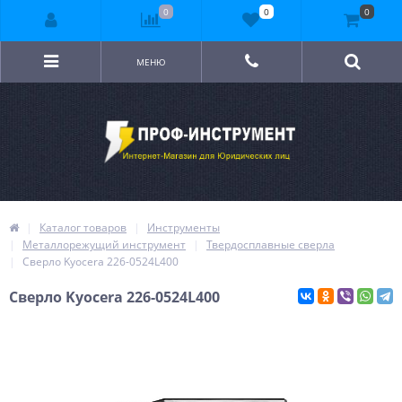
0
0
0
МЕНЮ
Каталог товаров
Инструменты
Металлорежущий инструмент
Твердосплавные сверла
Сверло Kyocera 226-0524L400
Сверло Kyocera 226-0524L400