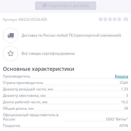
ПОДРОБНЕЕ О ДОСТАВКЕ
(0)
Артикул: БФ226-0524L400
Доставка по России любой ТК (транспортной компанией)
Все товары сертифицированы
Основные характеристики
Производитель
Kyocera
Страна производитель
США
Диаметр режущей части, мм
1.33
Диаметр хвостовика, мм
3
Длина рабочей части, мм
10.2
Общая длина, мм
38
Официальный представитель в
России
ООО "Ветки"
Покрытие
AlTiN