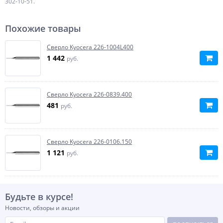
302-10-51.
Похожие товары
Сверло Kyocera 226-1004L400
1 442
руб.
Сверло Kyocera 226-0839.400
481
руб.
Сверло Kyocera 226-0106.150
1 121
руб.
Будьте в курсе!
Новости, обзоры и акции