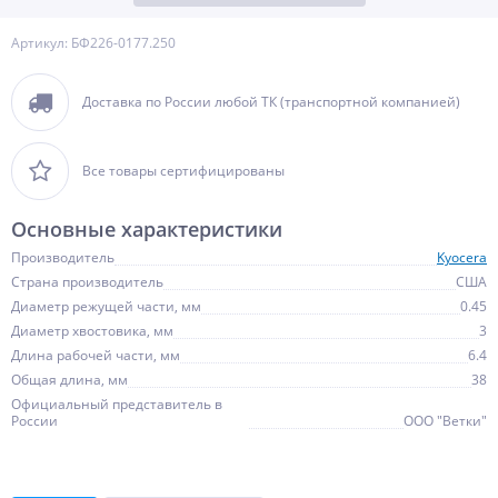
Артикул: БФ226-0177.250
Доставка по России любой ТК (транспортной компанией)
Все товары сертифицированы
Основные характеристики
Производитель
Kyocera
Страна производитель
США
Диаметр режущей части, мм
0.45
Диаметр хвостовика, мм
3
Длина рабочей части, мм
6.4
Общая длина, мм
38
Официальный представитель в
России
ООО "Ветки"