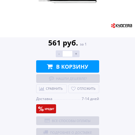
561 руб.
за 1
-
+
В КОРЗИНУ
НАШЛИ ДЕШЕВЛЕ?
СРАВНИТЬ
ОТЛОЖИТЬ
Доставка
7-14 дней
ВСЕ СПОСОБЫ ОПЛАТЫ
ПОДРОБНЕЕ О ДОСТАВКЕ