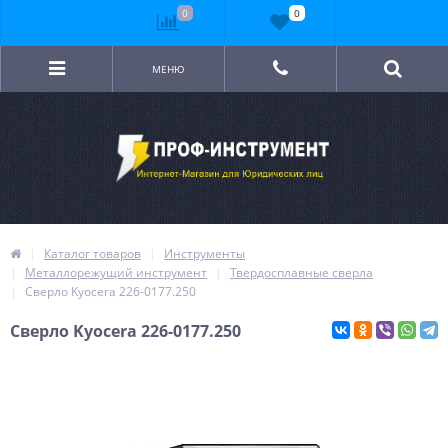
0
0
МЕНЮ
Каталог товаров
Инструменты
Металлорежущий инструмент
Твердосплавные сверла
Сверло Kyocera 226-0177.250
Сверло Kyocera 226-0177.250