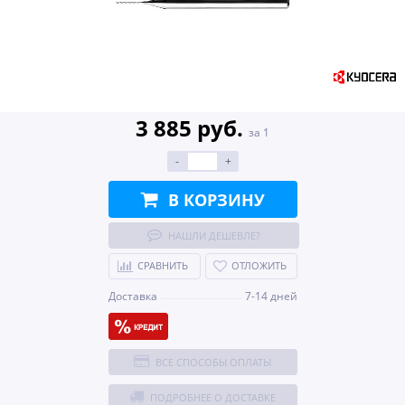
3 885 руб.
за 1
-
+
В КОРЗИНУ
НАШЛИ ДЕШЕВЛЕ?
СРАВНИТЬ
ОТЛОЖИТЬ
Доставка
7-14 дней
ВСЕ СПОСОБЫ ОПЛАТЫ
ПОДРОБНЕЕ О ДОСТАВКЕ