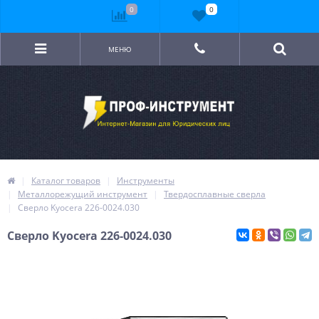
0
0
МЕНЮ
Каталог товаров
Инструменты
Металлорежущий инструмент
Твердосплавные сверла
Сверло Kyocera 226-0024.030
Сверло Kyocera 226-0024.030