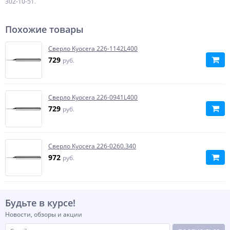
302-10-51.
Похожие товары
Сверло Kyocera 226-1142L400
729
руб.
Сверло Kyocera 226-0941L400
729
руб.
Сверло Kyocera 226-0260.340
972
руб.
Будьте в курсе!
Новости, обзоры и акции