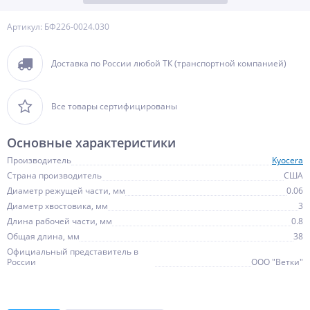
Артикул: БФ226-0024.030
Доставка по России любой ТК (транспортной компанией)
Все товары сертифицированы
Основные характеристики
Производитель
Kyocera
Страна производитель
США
Диаметр режущей части, мм
0.06
Диаметр хвостовика, мм
3
Длина рабочей части, мм
0.8
Общая длина, мм
38
Официальный представитель в
России
ООО "Ветки"