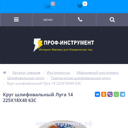
0
0
МЕНЮ
Каталог товаров
Инструменты
Абразивный инструмент
Шлифовальные круги
Тарельчатые шлифовальные круги
Круг шлифовальный Луга 14 225Х18Х40 63С
Круг шлифовальный Луга 14
225Х18Х40 63С