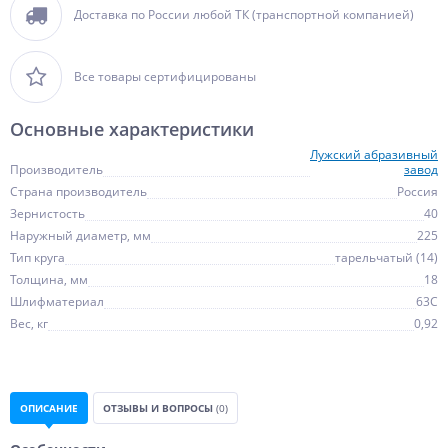
Доставка по России любой ТК (транспортной компанией)
Все товары сертифицированы
Основные характеристики
Лужский абразивный
Производитель
завод
Страна производитель
Россия
Зернистость
40
Наружный диаметр, мм
225
Тип круга
тарельчатый (14)
Толщина, мм
18
Шлифматериал
63С
Вес, кг
0,92
ОПИСАНИЕ
ОТЗЫВЫ И ВОПРОСЫ
(0)