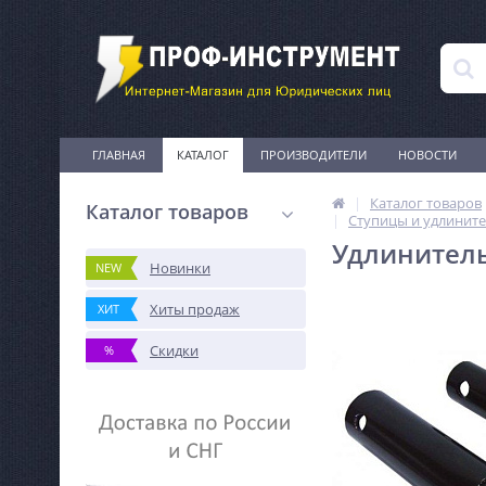
ГЛАВНАЯ
КАТАЛОГ
ПРОИЗВОДИТЕЛИ
НОВОСТИ
Каталог товаров
Каталог товаров
Ступицы и удлините
Удлинитель
Новинки
NEW
Хиты продаж
ХИТ
Скидки
%