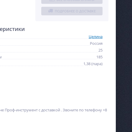
ПОДРОБНЕЕ О ДОСТАВКЕ
еристики
Целина
Россия
25
м
185
1,38 (пара)
не Проф-инструмент с доставкой . Звоните по телефону +8