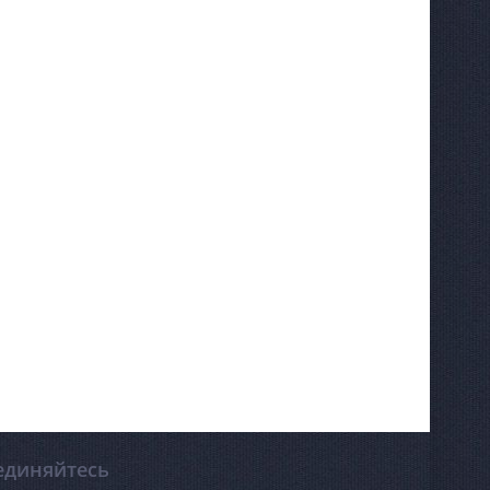
единяйтесь