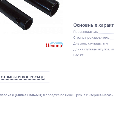
Основные характ
Производитель
Страна производитель
Диаметр ступицы, мм
Длина ступицы втулки, м
Вес, кг
ОТЗЫВЫ И ВОПРОСЫ
(0)
облока (Целина НМБ-601)
в продаже по цене 0 руб. в Интернет-магази
NEW
%
NEW
ХИТ
ХИТ
%
%