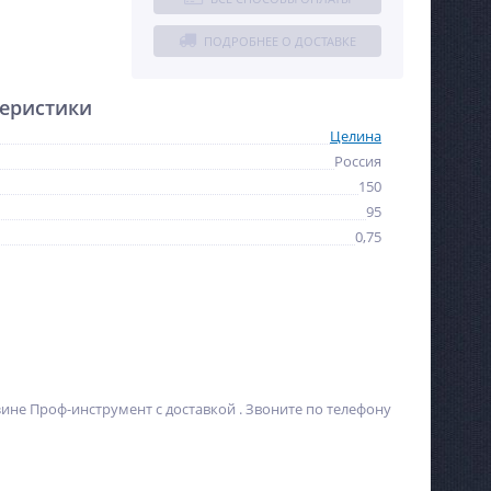
ПОДРОБНЕЕ О ДОСТАВКЕ
еристики
Целина
Россия
150
95
0,75
зине Проф-инструмент с доставкой . Звоните по телефону