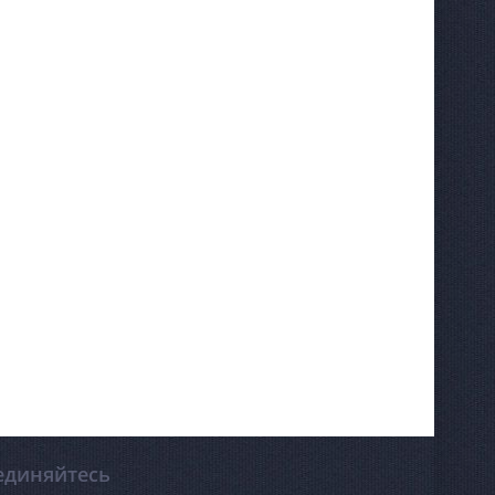
единяйтесь