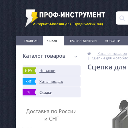
ГЛАВНАЯ
КАТАЛОГ
ПРОИЗВОДИТЕЛИ
НОВОСТИ
Каталог товаров
Каталог товаров
Сцепки для мотобло
Сцепка для
Новинки
NEW
Хиты продаж
ХИТ
Скидки
%