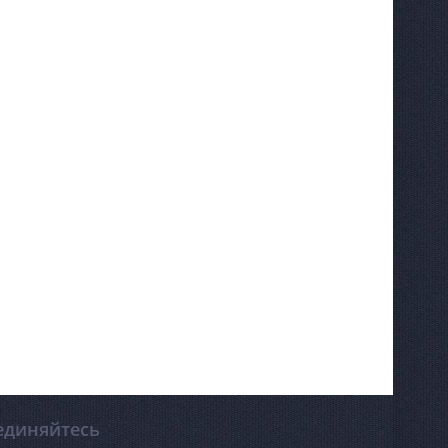
единяйтесь