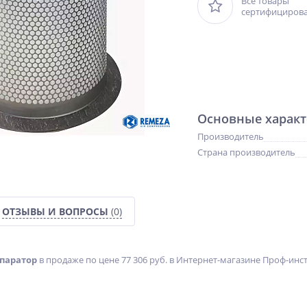
Все товары
сертифициров
Основные характ
Производитель
Страна производитель
ОТЗЫВЫ И ВОПРОСЫ
(0)
епаратор
в продаже по цене 77 306 руб. в Интернет-магазине Проф-инстр
%
NEW
NEW
ХИТ
ХИТ
%
%