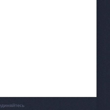
единяйтесь