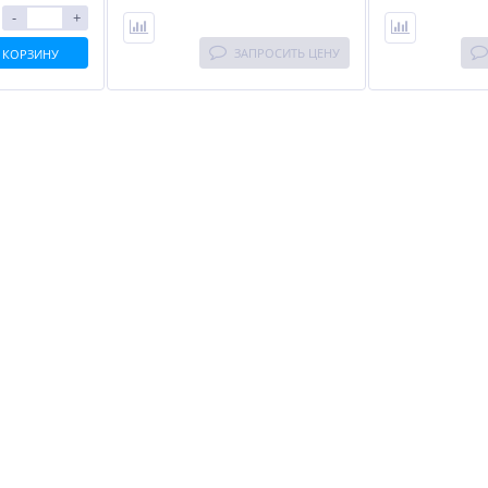
-
+
ЗАПРОСИТЬ ЦЕНУ
 КОРЗИНУ