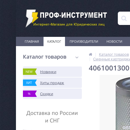
ГЛАВНАЯ
КАТАЛОГ
ПРОИЗВОДИТЕЛИ
НОВОСТИ
Каталог товаров
Каталог товаров
Сменные картриджи 
4061001300
Новинки
NEW
Хиты продаж
ХИТ
Скидки
%