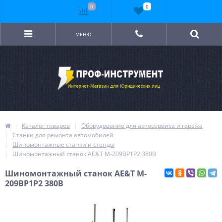
0
0
МЕНЮ
Каталог товаров
Оборудование для автосервиса и гаража
Станки для ремонта автомобилей
Шиномонтажные станки и стенды
Шиномонтажный станок AE&T M-209BP1P2 380В
Шиномонтажный станок AE&T M-
209BP1P2 380В