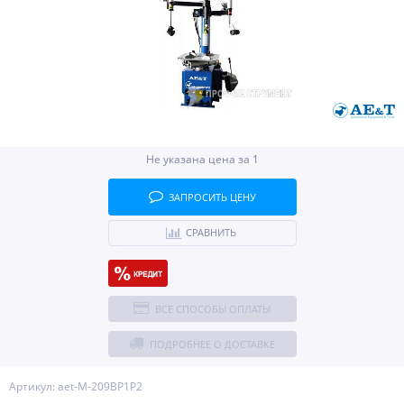
Не указана цена за 1
ЗАПРОСИТЬ ЦЕНУ
СРАВНИТЬ
ВСЕ СПОСОБЫ ОПЛАТЫ
ПОДРОБНЕЕ О ДОСТАВКЕ
Артикул: aet-M-209BP1P2