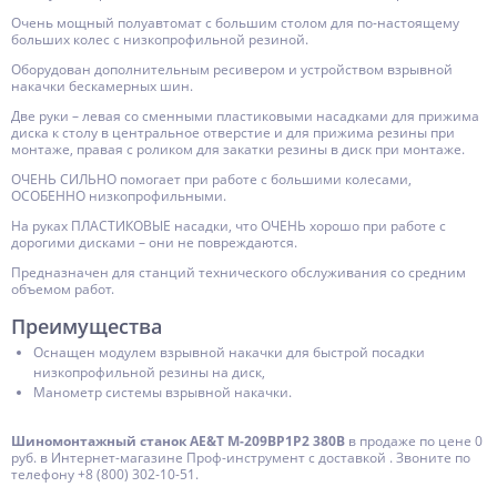
Очень мощный полуавтомат с большим столом для по-настоящему
больших колес с низкопрофильной резиной.
Оборудован дополнительным ресивером и устройством взрывной
накачки бескамерных шин.
Две руки – левая со сменными пластиковыми насадками для прижима
диска к столу в центральное отверстие и для прижима резины при
монтаже, правая с роликом для закатки резины в диск при монтаже.
ОЧЕНЬ СИЛЬНО помогает при работе с большими колесами,
ОСОБЕННО низкопрофильными.
На руках ПЛАСТИКОВЫЕ насадки, что ОЧЕНЬ хорошо при работе с
дорогими дисками – они не повреждаются.
Предназначен для станций технического обслуживания со средним
объемом работ.
Преимущества
Оснащен модулем взрывной накачки для быстрой посадки
низкопрофильной резины на диск,
Манометр системы взрывной накачки.
Шиномонтажный станок AE&T M-209BP1P2 380В
в продаже по цене 0
руб. в Интернет-магазине Проф-инструмент с доставкой . Звоните по
телефону +8 (800) 302-10-51.