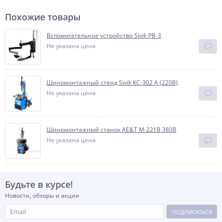
Похожие товары
Вспомогательное устройство Sivik РВ-3
Не указана цена
Шиномонтажный стенд Sivik КС-302 А (220В)
Не указана цена
Шиномонтажный станок AE&T M-221B 380В
Не указана цена
Будьте в курсе!
Новости, обзоры и акции
ПОДПИСАТЬСЯ