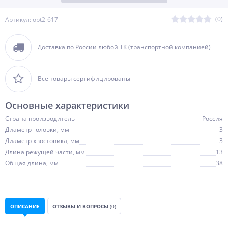
(0)
Артикул: opt2-617
Доставка по России любой ТК (транспортной компанией)
Все товары сертифицированы
Основные характеристики
Страна производитель
Россия
Диаметр головки, мм
3
Диаметр хвостовика, мм
3
Длина режущей части, мм
13
Общая длина, мм
38
ОПИСАНИЕ
ОТЗЫВЫ И ВОПРОСЫ
(0)