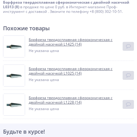
Борфреза твердосплавная сфероконическая с двойной насечкой
L0313 (8)
в продаже по цене 0 руб. в Интернет-магазине Проф-
инструмент с доставкой . Звоните по телефону +8 (800) 302-10-51.
Похожие товары
Борфреза твердосплавная сфероконическая с
двойной насечкой L1425 (14)
Не указана цена
Борфреза твердосплавная сфероконическая с
двойной насечкой L1025 (14)
Не указана цена
Борфреза твердосплавная сфероконическая с
двойной насечкой L1228 (14)
Не указана цена
Будьте в курсе!