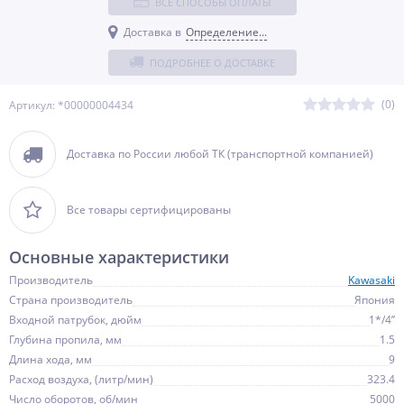
ВСЕ СПОСОБЫ ОПЛАТЫ
Доставка в
Определение...
ПОДРОБНЕЕ О ДОСТАВКЕ
(0)
Артикул: *00000004434
Доставка по России любой ТК (транспортной компанией)
Все товары сертифицированы
Основные характеристики
Производитель
Kawasaki
Страна производитель
Япония
Входной патрубок, дюйм
1*/4’’
Глубина пропила, мм
1.5
Длина хода, мм
9
Расход воздуха, (литр/мин)
323.4
Число оборотов, об/мин
5000