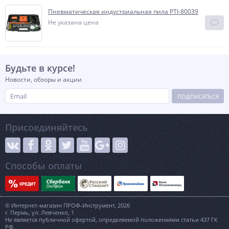
Пневматическая индустриальная пила PTI-80039
Не указана цена
Будьте в курсе!
Новости, обзоры и акции
ПОДПИСАТЬСЯ
Присоединяйтесь
Способы оплаты
© Интернет-магазин ПРОФ-Инструмент, 2026
г. Пермь, ул. Левченко, 1
Не является публичной офертой, определяемой положениями статьи 437 ГК
РФ.