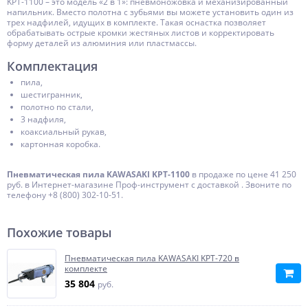
KPT-1100 – это модель «2 в 1»: пневмоножовка и механизированный
напильник. Вместо полотна с зубьями вы можете установить один из
трех надфилей, идущих в комплекте. Такая оснастка позволяет
обрабатывать острые кромки жестяных листов и корректировать
форму деталей из алюминия или пластмассы.
Комплектация
пила,
шестигранник,
полотно по стали,
3 надфиля,
коаксиальный рукав,
картонная коробка.
Пневматическая пила KAWASAKI KPT-1100
в продаже по цене 41 250
руб. в Интернет-магазине Проф-инструмент с доставкой . Звоните по
телефону +8 (800) 302-10-51.
Похожие товары
Пневматическая пила KAWASAKI KPT-720 в
комплекте
35 804
руб.