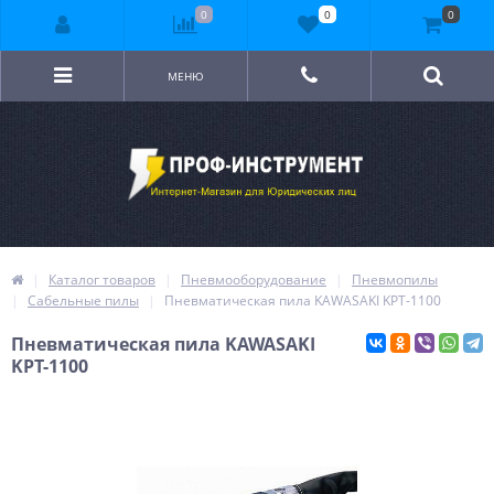
0
0
0
МЕНЮ
Каталог товаров
Пневмооборудование
Пневмопилы
Сабельные пилы
Пневматическая пила KAWASAKI KPT-1100
Пневматическая пила KAWASAKI
KPT-1100