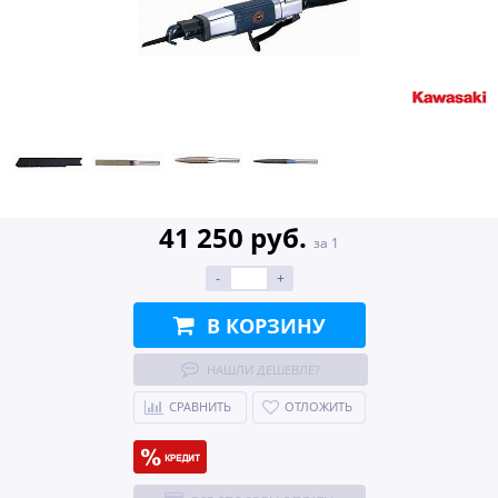
41 250 руб.
за 1
-
+
В КОРЗИНУ
НАШЛИ ДЕШЕВЛЕ?
СРАВНИТЬ
ОТЛОЖИТЬ