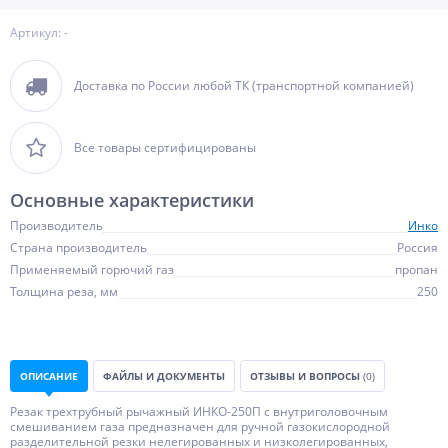
Артикул: -
Доставка по России любой ТК (транспортной компанией)
Все товары сертифицированы
Основные характеристики
Производитель
Инко
Страна производитель
Россия
Применяемый горючий газ
пропан
Толщина реза, мм
250
ОПИСАНИЕ
ФАЙЛЫ И ДОКУМЕНТЫ
ОТЗЫВЫ И ВОПРОСЫ
(0)
Резак трехтрубный рычажный ИНКО-250П с внутриголовочным
смешиванием газа предназначен для ручной газокислородной
разделительной резки нелегированных и низколегированных,