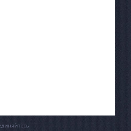
единяйтесь