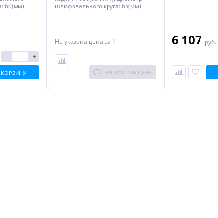
: 60(мм)
шлифовального круга: 65(мм)
6 107
Не указана цена
за 1
руб.
-
+
ЗАПРОСИТЬ ЦЕНУ
 КОРЗИНУ