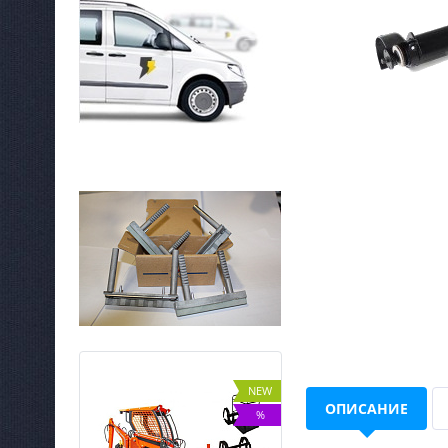
NEW
NEW
ОПИСАНИЕ
ХИТ
%
%