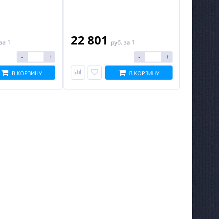
22 801
за 1
руб.
за 1
-
+
-
+
В КОРЗИНУ
В КОРЗИНУ