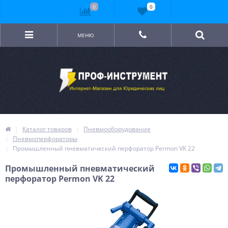
0
0
МЕНЮ
Каталог товаров
Пневмооборудование
Пневмоперфораторы
Промышленный пневматический перфоратор Permon VK 22
Промышленный пневматический
перфоратор Permon VK 22