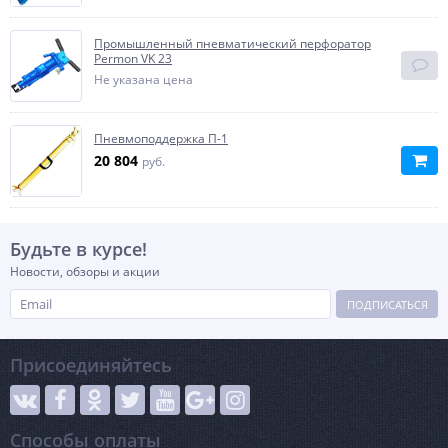
Промышленный пневматический перфоратор
Permon VK 23
Не указана цена
Пневмоподдержка П-1
20 804
руб.
Будьте в курсе!
Новости, обзоры и акции
ПОДПИСАТЬСЯ
Присоединяйтесь
Способы оплаты