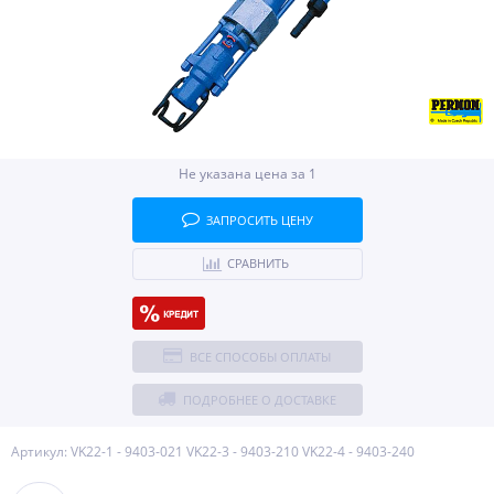
Не указана цена за 1
ЗАПРОСИТЬ ЦЕНУ
СРАВНИТЬ
ВСЕ СПОСОБЫ ОПЛАТЫ
ПОДРОБНЕЕ О ДОСТАВКЕ
Артикул: VK22-1 - 9403-021 VK22-3 - 9403-210 VK22-4 - 9403-240