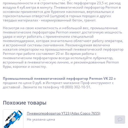
промышленности и в строительстве. Вес перфоратора 23,5 кг, расход
воздуха 4 куб.метра в минуту. Пневматический перфоратор Permon в
основном применяется для бурения наклонных, вертикальных и
горизонтальных отверстий (шпуров) в горных породах и других
твердых материалах - неармированный бетон, гранит.
Несмотря на свою компактность и небольшой вес, промышленные
пневматические перфораторы Permon имеют достаточную мощность
удара и могут работать с применением специальной
пневмоподдержки, которая значительно облегчают работу оператора,
и встроенной системы смачивания. Рекомендуемая величина
нажатия оператором на промышленный пневматический перфоратор
Permon при работе составляет 20 кг. Во время работы с
пневматическим перфоратором всегда используйте лубрикатор,
встроенный в пневматическую линию, и рекомендованные Permon
буры, коронки и оснастку.
Промышленный пневматический перфоратор Permon VK 22
в
продаже по цене 0 руб. в Интернет-магазине Проф-инструмент с
доставкой . Звоните по телефону +8 (800) 302-10-51.
Похожие товары
Пневмоперфоратор YT23 (Atlas Copco 7655)
Не указана цена