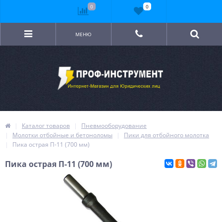
0
0
МЕНЮ
Каталог товаров
Пневмооборудование
Молотки отбойные и бетоноломы
Пики для отбойного молотка
Пика острая П-11 (700 мм)
Пика острая П-11 (700 мм)