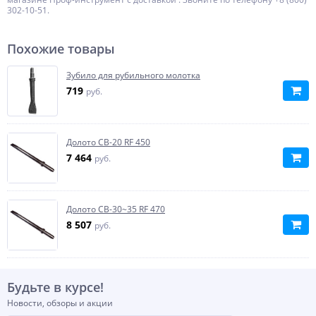
302-10-51.
Похожие товары
Зубило для рубильного молотка
719
руб.
Долото CB-20 RF 450
7 464
руб.
Долото CB-30~35 RF 470
8 507
руб.
Будьте в курсе!
Новости, обзоры и акции