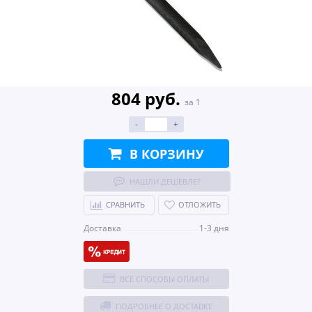
804 руб.
за 1
-
+
В КОРЗИНУ
НАШЛИ ДЕШЕВЛЕ?
СРАВНИТЬ
ОТЛОЖИТЬ
Доставка
1-3 дня
ВСЕ СПОСОБЫ ОПЛАТЫ
ПОДРОБНЕЕ О ДОСТАВКЕ