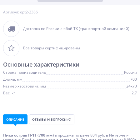
Артикул: opt2-2386
Доставка по России любой ТК (транспортной компанией)
Все товары сертифицированы
Основные характеристики
Страна производитель
Россия
Длина, мм
700
Размер хвостовика, мм
24х70
Вес, кг
2,7
ОПИСАНИЕ
ОТЗЫВЫ И ВОПРОСЫ
(0)
Пика острая П-11 (700 мм)
в продаже по цене 804 руб. в Интернет-
магазине Проф-инструмент с доставкой . Звоните по телефону +8 (800)