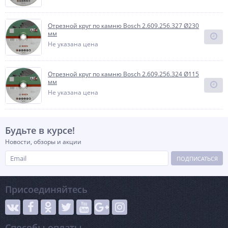
Отрезной круг по камню Bosch 2.609.256.327 Ø230
мм
Не указана цена
Отрезной круг по камню Bosch 2.609.256.324 Ø115
мм
Не указана цена
Будьте в курсе!
Новости, обзоры и акции
ПОДПИСАТЬСЯ
Присоединяйтесь
Способы оплаты