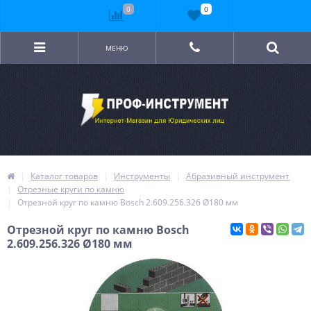
0
0
МЕНЮ
Каталог товаров
Инструменты
Абразивный инструмент
Отрезные круги по камню
Отрезной круг по камню Bosch 2.609.256.326 Ø180 мм
Отрезной круг по камню Bosch
2.609.256.326 Ø180 мм