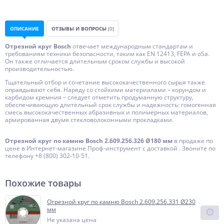
ОПИСАНИЕ
ОТЗЫВЫ И ВОПРОСЫ
(0)
Отрезной круг Bosch
отвечает международным стандартам и
требованиям техники безопасности, таким как EN 12413, FEPA и oSa.
Он также отличается длительным сроком службы и высокой
производительностью.
Тщательный отбор и сочетание высококачественного сырья также
оправдывают себя. Наряду со стойкими материалами – корундом и
карбидом кремния – следует отметить продуманную структуру,
обеспечивающую длительный срок службы и надежность: гомогенная
смесь высококачественных абразивных и полимерных материалов,
армированная двумя стекловолоконными прокладками.
Отрезной круг по камню Bosch 2.609.256.326 Ø180 мм
в продаже по
цене в Интернет-магазине Проф-инструмент с доставкой . Звоните по
телефону +8 (800) 302-10-51.
Похожие товары
Отрезной круг по камню Bosch 2.609.256.331 Ø230
мм
Не указана цена