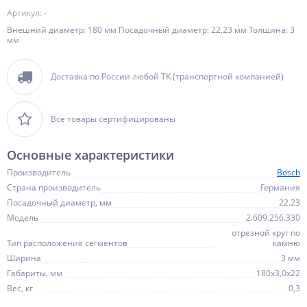
Артикул: -
Внешний диаметр: 180 мм Посадочный диаметр: 22,23 мм Толщина: 3
мм
Доставка по России любой ТК (транспортной компанией)
Все товары сертифицированы
Основные характеристики
Производитель
Bosch
Страна производитель
Германия
Посадочный диаметр, мм
22.23
Модель
2.609.256.330
отрезной круг по
Тип расположения сегментов
камню
Ширина
3 мм
Габариты, мм
180х3,0х22
Вес, кг
0,3