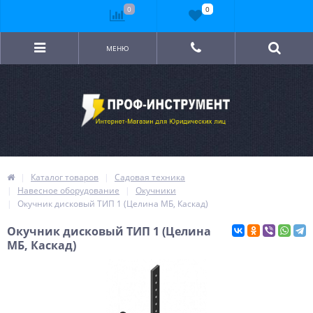
0
0
МЕНЮ
Каталог товаров
Садовая техника
Навесное оборудование
Окучники
Окучник дисковый ТИП 1 (Целина МБ, Каскад)
Окучник дисковый ТИП 1 (Целина
МБ, Каскад)