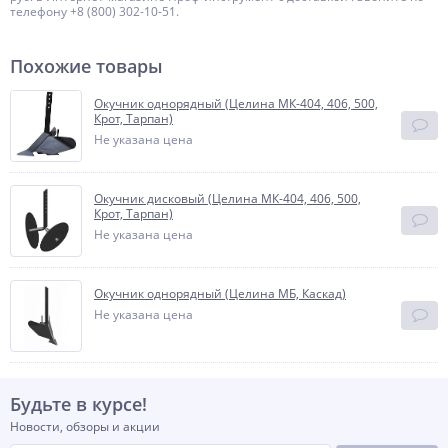
телефону +8 (800) 302-10-51.
Похожие товары
Окучник однорядный (Целина МК-404, 406, 500,
Крот, Тарпан)
Не указана цена
Окучник дисковый (Целина МК-404, 406, 500,
Крот, Тарпан)
Не указана цена
Окучник однорядный (Целина МБ, Каскад)
Не указана цена
Будьте в курсе!
Новости, обзоры и акции