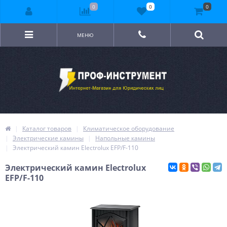
0
0
0
МЕНЮ
Каталог товаров
Климатическое оборудование
Электрические камины
Напольные камины
Электрический камин Electrolux EFP/F-110
Электрический камин Electrolux
EFP/F-110