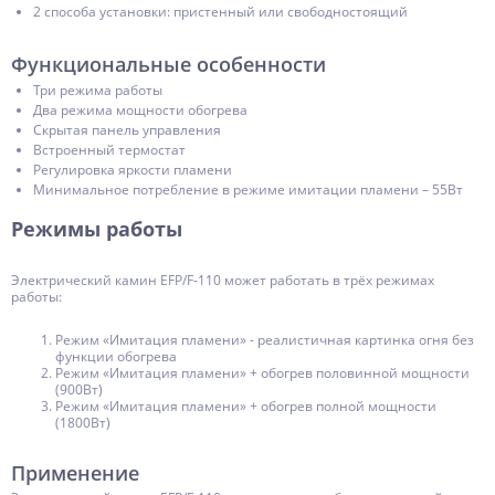
2 способа установки: пристенный или свободностоящий
Функциональные особенности
Три режима работы
Два режима мощности обогрева
Скрытая панель управления
Встроенный термостат
Регулировка яркости пламени
Минимальное потребление в режиме имитации пламени – 55Вт
Режимы работы
Электрический камин EFP/F-110 может работать в трёх режимах
работы:
Режим «Имитация пламени» - реалистичная картинка огня без
функции обогрева
Режим «Имитация пламени» + обогрев половинной мощности
(900Вт)
Режим «Имитация пламени» + обогрев полной мощности
(1800Вт)
Применение