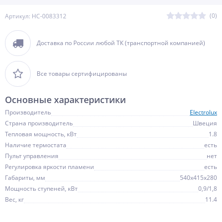
(0)
Артикул: НС-0083312
Доставка по России любой ТК (транспортной компанией)
Все товары сертифицированы
Основные характеристики
Производитель
Electrolux
Страна производитель
Швеция
Тепловая мощность, кВт
1.8
Наличие термостата
есть
Пульт управления
нет
Регулировка яркости пламени
есть
Габариты, мм
540х415х280
Мощность ступеней, кВт
0,9/1,8
Вес, кг
11.4