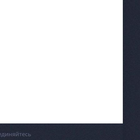
единяйтесь