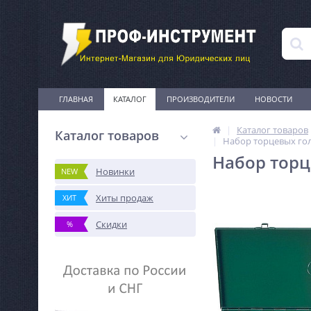
ГЛАВНАЯ
КАТАЛОГ
ПРОИЗВОДИТЕЛИ
НОВОСТИ
Каталог товаров
Каталог товаров
Набор торцевых гол
Набор торц
Новинки
NEW
Хиты продаж
ХИТ
Скидки
%