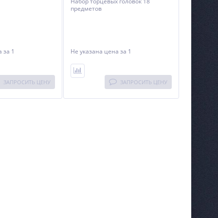
Набор торцевых головок 18
предметов
на
за 1
Не указана цена
за 1
ЗАПРОСИТЬ ЦЕНУ
ЗАПРОСИТЬ ЦЕНУ