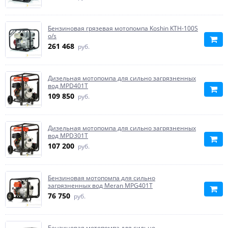
Бензиновая грязевая мотопомпа Koshin KTH-100S
o/s
261 468
руб.
Дизельная мотопомпа для сильно загрязненных
вод MPD401T
109 850
руб.
Дизельная мотопомпа для сильно загрязненных
вод MPD301T
107 200
руб.
Бензиновая мотопомпа для сильно
загрязненных вод Meran MPG401T
76 750
руб.
Бензиновая мотопомпа для сильно