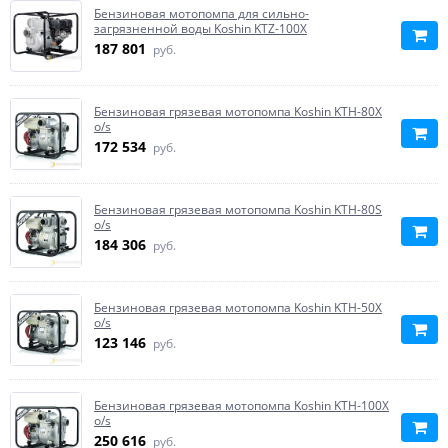
Бензиновая мотопомпа для сильно-
загрязненной воды Koshin KTZ-100X
187 801
руб.
Бензиновая грязевая мотопомпа Koshin KTH-80X
o/s
172 534
руб.
Бензиновая грязевая мотопомпа Koshin KTH-80S
o/s
184 306
руб.
Бензиновая грязевая мотопомпа Koshin KTH-50X
o/s
123 146
руб.
Бензиновая грязевая мотопомпа Koshin KTH-100X
o/s
250 616
руб.