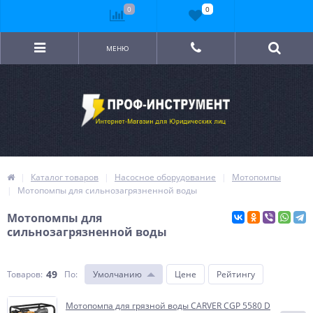
0
0
МЕНЮ
Каталог товаров
Насосное оборудование
Мотопомпы
Мотопомпы для сильнозагрязненной воды
Мотопомпы для
сильнозагрязненной воды
49
Товаров:
По
:
Умолчанию
Цене
Рейтингу
Мотопомпа для грязной воды CARVER CGP 5580 D