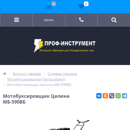
0
0
МЕНЮ
Каталог товаров
Садовая техника
Мотобуксировщики (мотособаки)
Мотобуксировщик Целина МБ-590ВБ
Мотобуксировщик Целина
МБ-590ВБ