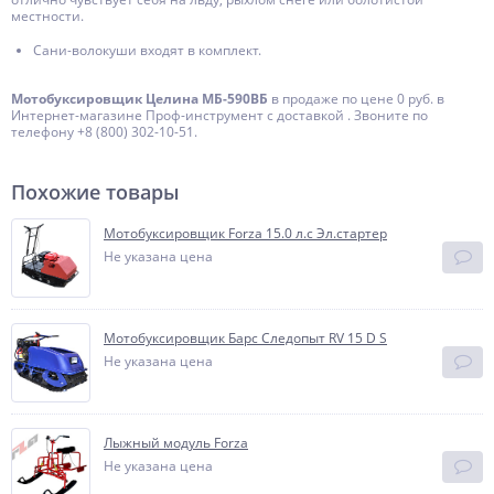
местности.
Сани-волокуши входят в комплект.
Мотобуксировщик Целина МБ-590ВБ
в продаже по цене 0 руб. в
Интернет-магазине Проф-инструмент с доставкой . Звоните по
телефону +8 (800) 302-10-51.
Похожие товары
Мотобуксировщик Forza 15.0 л.с Эл.стартер
Не указана цена
Мотобуксировщик Барс Следопыт RV 15 D S
Не указана цена
Лыжный модуль Forza
Не указана цена