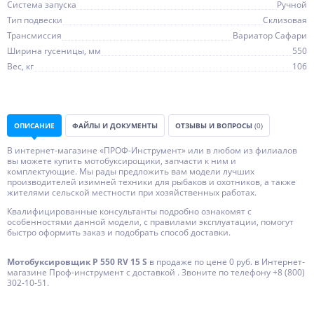
Система запуска
Ручной
Тип подвески
Склизовая
Трансмиссия
Вариатор Сафари
Ширина гусеницы, мм
550
Вес, кг
106
ОПИСАНИЕ
ФАЙЛЫ И ДОКУМЕНТЫ
ОТЗЫВЫ И ВОПРОСЫ
(0)
В интернет-магазине «ПРОФ-Инструмент» или в любом из филиалов
вы можете купить мотобуксирощики, запчасти к ним и
комплектующие. Мы рады предложить вам модели лучших
производителей изимней техники для рыбаков и охотников, а также
жителями сельской местности при хозяйственных работах.
Квалифицированные консультанты подробно ознакомят с
особенностями данной модели, с правилами эксплуатации, помогут
быстро оформить заказ и подобрать способ доставки.
Мотобуксировщик P 550 RV 15 S
в продаже по цене 0 руб. в Интернет-
магазине Проф-инструмент с доставкой . Звоните по телефону +8 (800)
302-10-51.