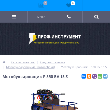
0
0
МЕНЮ
Каталог товаров
Садовая техника
Мотобуксировщики (мотособаки)
Мотобуксировщик P 550 RV 15 S
Мотобуксировщик P 550 RV 15 S