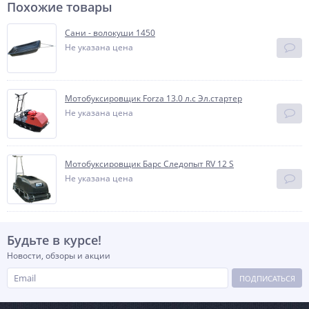
Похожие товары
Сани - волокуши 1450
Не указана цена
Мотобуксировщик Forza 13.0 л.с Эл.стартер
Не указана цена
Мотобуксировщик Барс Следопыт RV 12 S
Не указана цена
Будьте в курсе!
Новости, обзоры и акции
ПОДПИСАТЬСЯ