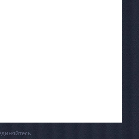
единяйтесь