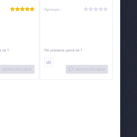
Артикул: -
на
за 1
Не указана цена
за 1
ЗАПРОСИТЬ ЦЕНУ
ЗАПРОСИТЬ ЦЕНУ