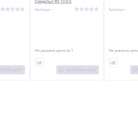
Следопыт RV 13 D S
Артикул: -
Артикул: -
Не указана цена
за 1
Не указана це
РОСИТЬ ЦЕНУ
ЗАПРОСИТЬ ЦЕНУ