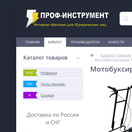
ГЛАВНАЯ
КАТАЛОГ
ПРОИЗВОДИТЕЛИ
НОВОСТИ
Каталог товаров
Каталог товаров
Мотобуксировщик For
Мотобуксир
Новинки
NEW
Хиты продаж
ХИТ
Скидки
%